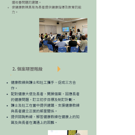
握改善問題的建議。
使健康教練具有為長者提供健康指導及教育的能
力。
2. 個案研習階段
​健康教練與護士和社工攜手，促成三方合
作。
配對健康大使及長者，開展個案，因應長者
的健康問題，訂立初步目標及制訂計劃。
護士及社工在當中提供建議，支援健康教練
與長者建立正面的鄰里關係。
​提供諮詢熱線，解答健康教練在健康上的知
識及與長者在溝通上的困難。