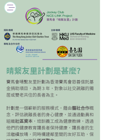
​捐助機構
主辦機構
​策略及合作伙伴
晴繫友里計劃是甚麼?
賽馬會晴繫友里計劃
為香港賽馬會慈善信託基
金捐助項目，為期 3 年，對象以社交疏離的獨
居或雙老共住的長者為主。
計劃是一個嶄新的服務模式，藉由
醫社合作
概
念，評估疏離長者的身心健康，並通過動員和
組織
社區資本
，培訓義工成為健康教練，透過
他們的健康教育讓長者保持健康，讓長者的生
活繼續放晴，同時構建鄰里間的友好互助，保