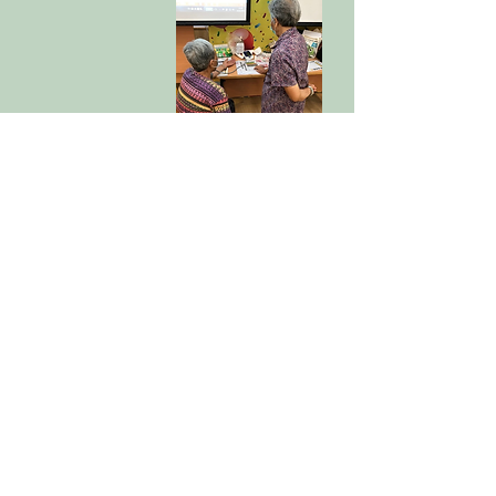
3. 個案介入及實踐階段
健康教練通過個案的健康問題，應用所學並
教育長者，成為「資深健康教練」，跟進個
案健康狀況。
健康教練每月會與護士及社工以小組形式，
進行個案研討，讓健康教練總結健康教育的
經驗。同時，亦密切跟進長者的健康狀況，
適時調整健康目標和計劃。
健康教練亦將參與社區健康推廣，例如三高
檢測、防跌資訊介紹，加強大眾對長者健康
的關注。